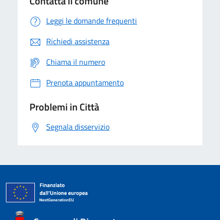
Contatta il comune
Leggi le domande frequenti
Richiedi assistenza
Chiama il numero
Prenota appuntamento
Problemi in Città
Segnala disservizio