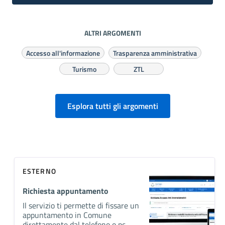
ALTRI ARGOMENTI
Accesso all'informazione
Trasparenza amministrativa
Turismo
ZTL
Esplora tutti gli argomenti
ESTERNO
Richiesta appuntamento
Il servizio ti permette di fissare un
appuntamento in Comune
direttamente dal telefono o pc.