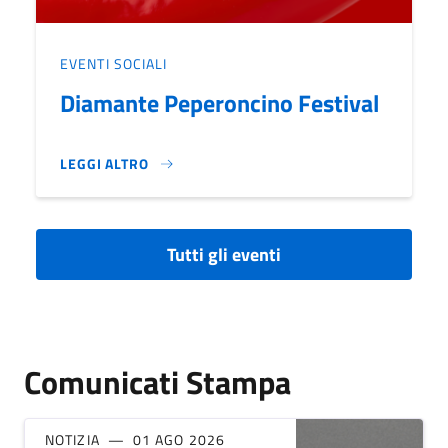
EVENTI SOCIALI
Diamante Peperoncino Festival
LEGGI ALTRO
DIAMANTE PEPERONCINO FESTIVAL}
Tutti gli eventi
Comunicati Stampa
NOTIZIA
01 AGO 2026