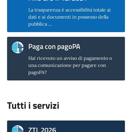
La trasparenza è accessibilità totale ai
dati e ai documenti in possesso della
pubblica ...
Paga con pagoPA
Hai ricevuto un avviso di pagamento o
una comunicazione per pagare con
pagoPA?
Tutti i servizi
ZTL 2026