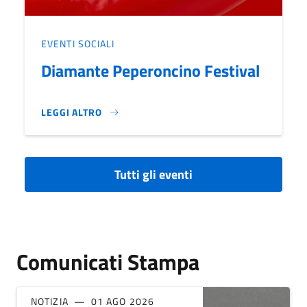
EVENTI SOCIALI
Diamante Peperoncino Festival
LEGGI ALTRO
DIAMANTE PEPERONCINO FESTIVAL}
Tutti gli eventi
Comunicati Stampa
NOTIZIA
01 AGO 2026