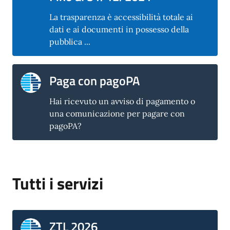
La trasparenza è accessibilità totale ai
dati e ai documenti in possesso della
pubblica ...
Paga con pagoPA
Hai ricevuto un avviso di pagamento o
una comunicazione per pagare con
pagoPA?
Tutti i servizi
ZTL 2026