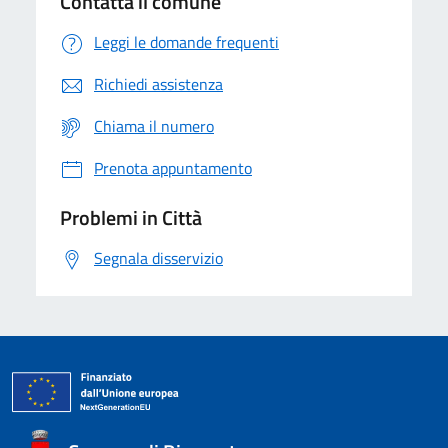
Contatta il comune
Leggi le domande frequenti
Richiedi assistenza
Chiama il numero
Prenota appuntamento
Problemi in Città
Segnala disservizio