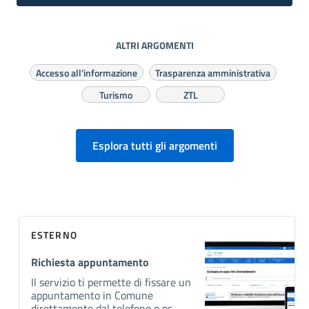
ALTRI ARGOMENTI
Accesso all'informazione
Trasparenza amministrativa
Turismo
ZTL
Esplora tutti gli argomenti
ESTERNO
Richiesta appuntamento
Il servizio ti permette di fissare un
appuntamento in Comune
direttamente dal telefono o pc.