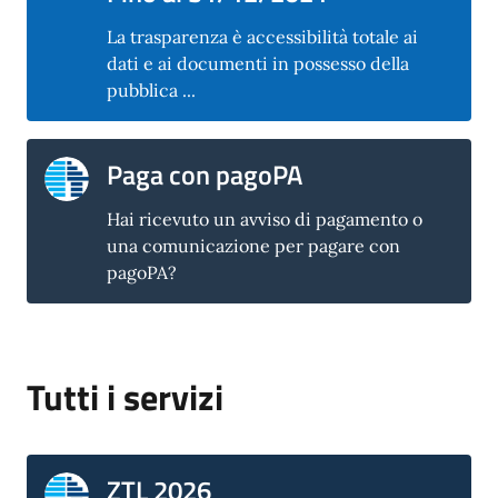
La trasparenza è accessibilità totale ai
dati e ai documenti in possesso della
pubblica ...
Paga con pagoPA
Hai ricevuto un avviso di pagamento o
una comunicazione per pagare con
pagoPA?
Tutti i servizi
ZTL 2026