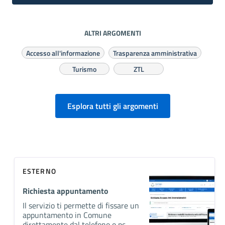
ALTRI ARGOMENTI
Accesso all'informazione
Trasparenza amministrativa
Turismo
ZTL
Esplora tutti gli argomenti
ESTERNO
Richiesta appuntamento
Il servizio ti permette di fissare un
appuntamento in Comune
direttamente dal telefono o pc.