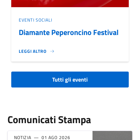
EVENTI SOCIALI
Diamante Peperoncino Festival
LEGGI ALTRO
DIAMANTE PEPERONCINO FESTIVAL}
Tutti gli eventi
Comunicati Stampa
NOTIZIA
01 AGO 2026