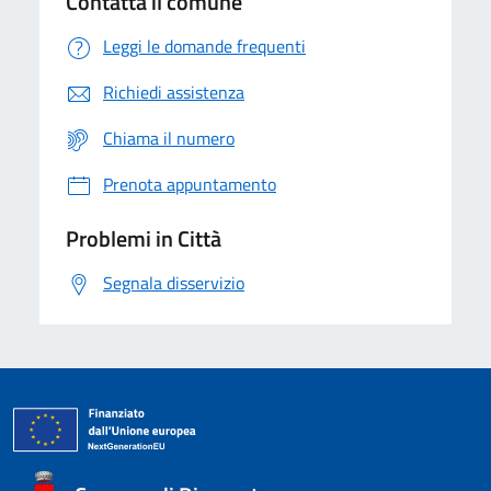
Contatta il comune
Leggi le domande frequenti
Richiedi assistenza
Chiama il numero
Prenota appuntamento
Problemi in Città
Segnala disservizio