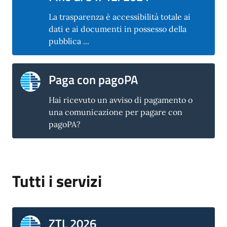
La trasparenza è accessibilità totale ai
dati e ai documenti in possesso della
pubblica ...
Paga con pagoPA
Hai ricevuto un avviso di pagamento o
una comunicazione per pagare con
pagoPA?
Tutti i servizi
ZTL 2026