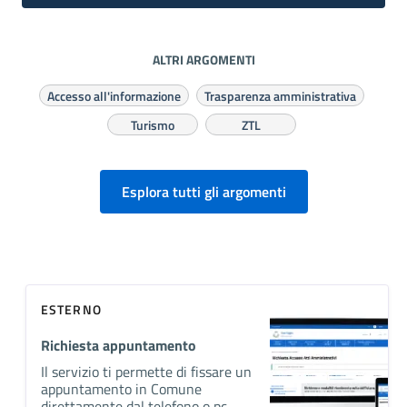
ALTRI ARGOMENTI
Accesso all'informazione
Trasparenza amministrativa
Turismo
ZTL
Esplora tutti gli argomenti
ESTERNO
Richiesta appuntamento
Il servizio ti permette di fissare un
appuntamento in Comune
direttamente dal telefono o pc.