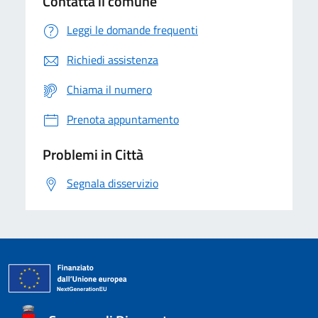
Contatta il comune
Leggi le domande frequenti
Richiedi assistenza
Chiama il numero
Prenota appuntamento
Problemi in Città
Segnala disservizio