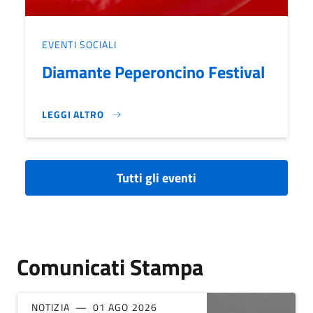
EVENTI SOCIALI
Diamante Peperoncino Festival
LEGGI ALTRO
DIAMANTE PEPERONCINO FESTIVAL}
Tutti gli eventi
Comunicati Stampa
NOTIZIA
01 AGO 2026