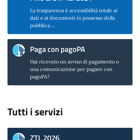
La trasparenza è accessibilità totale ai
dati e ai documenti in possesso della
pubblica ...
Paga con pagoPA
Hai ricevuto un avviso di pagamento o
una comunicazione per pagare con
pagoPA?
Tutti i servizi
ZTL 2026