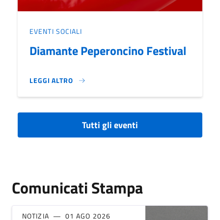
EVENTI SOCIALI
Diamante Peperoncino Festival
LEGGI ALTRO
DIAMANTE PEPERONCINO FESTIVAL}
Tutti gli eventi
Comunicati Stampa
NOTIZIA
01 AGO 2026