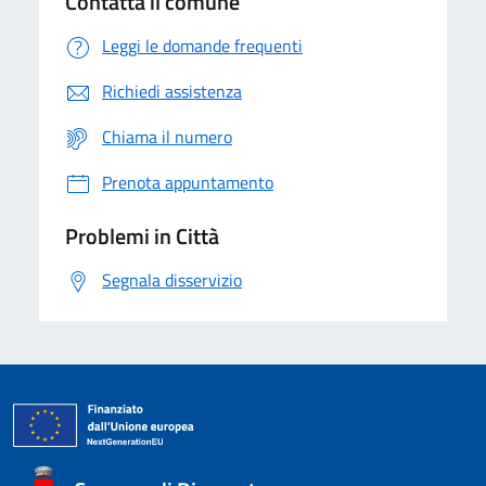
Contatta il comune
Leggi le domande frequenti
Richiedi assistenza
Chiama il numero
Prenota appuntamento
Problemi in Città
Segnala disservizio