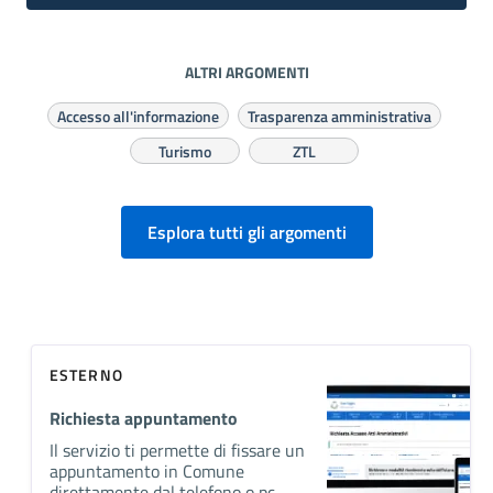
ALTRI ARGOMENTI
Accesso all'informazione
Trasparenza amministrativa
Turismo
ZTL
Esplora tutti gli argomenti
ESTERNO
Richiesta appuntamento
Il servizio ti permette di fissare un
appuntamento in Comune
direttamente dal telefono o pc.