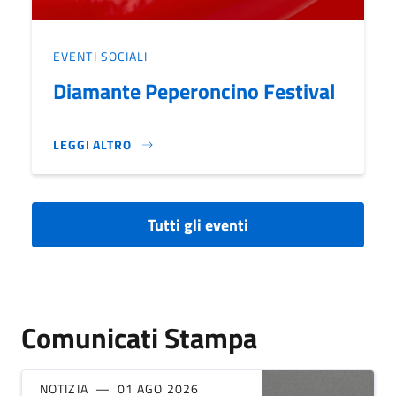
EVENTI SOCIALI
Diamante Peperoncino Festival
LEGGI ALTRO
DIAMANTE PEPERONCINO FESTIVAL}
Tutti gli eventi
Comunicati Stampa
NOTIZIA
01 AGO 2026