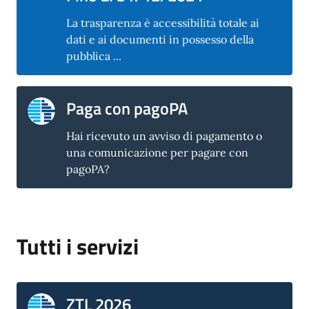
La trasparenza è accessibilità totale ai
dati e ai documenti in possesso della
pubblica ...
Paga con pagoPA
Hai ricevuto un avviso di pagamento o
una comunicazione per pagare con
pagoPA?
Tutti i servizi
ZTL 2026