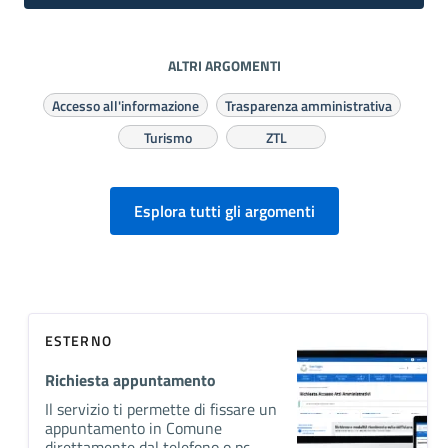
ALTRI ARGOMENTI
Accesso all'informazione
Trasparenza amministrativa
Turismo
ZTL
Esplora tutti gli argomenti
ESTERNO
Richiesta appuntamento
Il servizio ti permette di fissare un
appuntamento in Comune
direttamente dal telefono o pc.