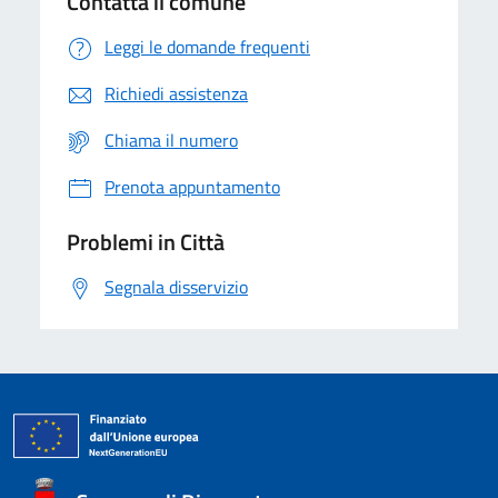
Contatta il comune
Leggi le domande frequenti
Richiedi assistenza
Chiama il numero
Prenota appuntamento
Problemi in Città
Segnala disservizio