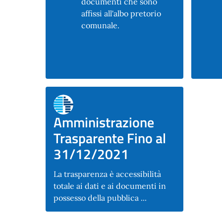
documenti che sono
affissi all'albo pretorio
comunale.
Amministrazione
Trasparente Fino al
31/12/2021
La trasparenza è accessibilità
totale ai dati e ai documenti in
possesso della pubblica ...