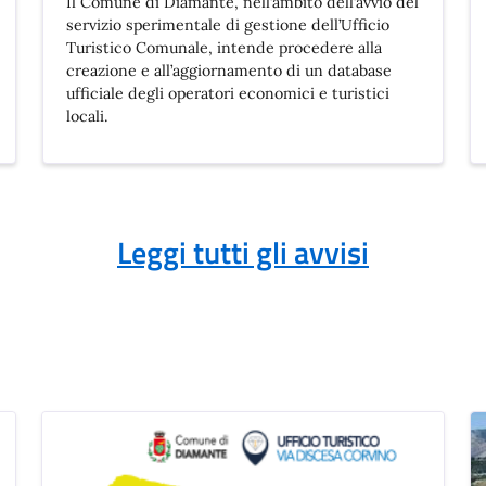
Il Comune di Diamante, nell’ambito dell’avvio del
servizio sperimentale di gestione dell’Ufficio
Turistico Comunale, intende procedere alla
creazione e all’aggiornamento di un database
ufficiale degli operatori economici e turistici
locali.
Leggi tutti gli avvisi