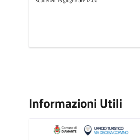
Scadenza: 16 giugno ore 12:00
Informazioni Utili