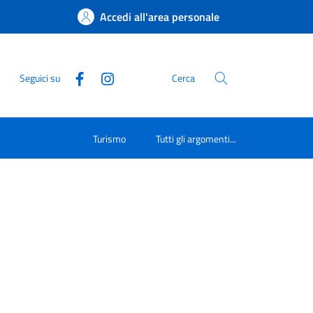
Accedi all'area personale
Seguici su
Cerca
Turismo
Tutti gli argomenti...