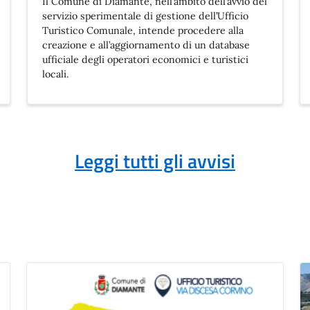
Il Comune di Diamante, nell’ambito dell’avvio del
servizio sperimentale di gestione dell’Ufficio
Turistico Comunale, intende procedere alla
creazione e all’aggiornamento di un database
ufficiale degli operatori economici e turistici
locali.
Leggi tutti gli avvisi