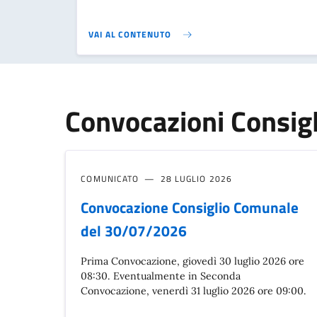
VAI AL CONTENUTO
Convocazioni Consig
COMUNICATO
28 LUGLIO 2026
Convocazione Consiglio Comunale
del 30/07/2026
Prima Convocazione, giovedì 30 luglio 2026 ore
08:30. Eventualmente in Seconda
Convocazione, venerdì 31 luglio 2026 ore 09:00.