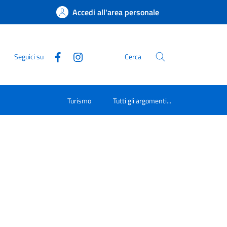
Accedi all'area personale
Seguici su
Cerca
Turismo
Tutti gli argomenti...