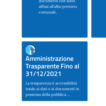
documenti che sono
affissi all'albo pretorio
comunale.
Amministrazione
Trasparente Fino al
31/12/2021
La trasparenza è accessibilità
totale ai dati e ai documenti in
possesso della pubblica ...