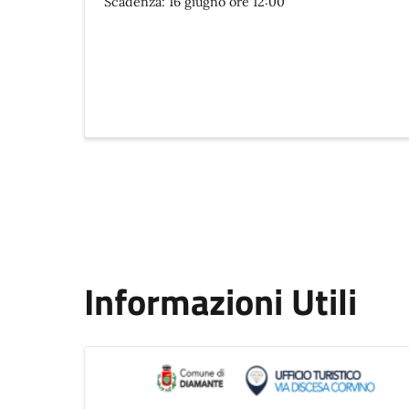
Scadenza: 16 giugno ore 12:00
Informazioni Utili