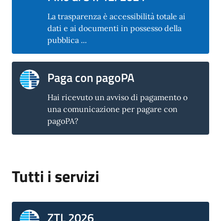
La trasparenza è accessibilità totale ai
dati e ai documenti in possesso della
pubblica ...
Paga con pagoPA
Hai ricevuto un avviso di pagamento o
una comunicazione per pagare con
pagoPA?
Tutti i servizi
ZTL 2026