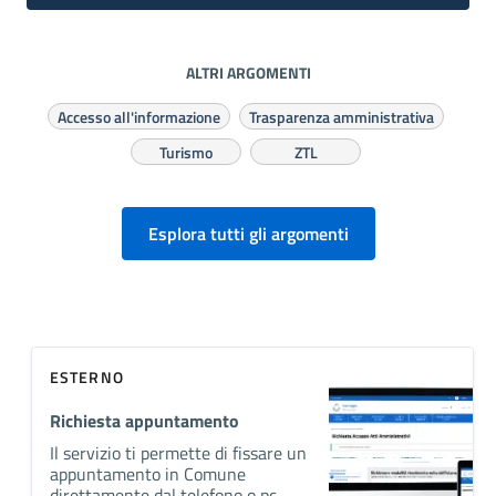
ALTRI ARGOMENTI
Accesso all'informazione
Trasparenza amministrativa
Turismo
ZTL
Esplora tutti gli argomenti
ESTERNO
Richiesta appuntamento
Il servizio ti permette di fissare un
appuntamento in Comune
direttamente dal telefono o pc.