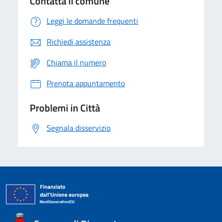
Contatta il comune
Leggi le domande frequenti
Richiedi assistenza
Chiama il numero
Prenota appuntamento
Problemi in Città
Segnala disservizio