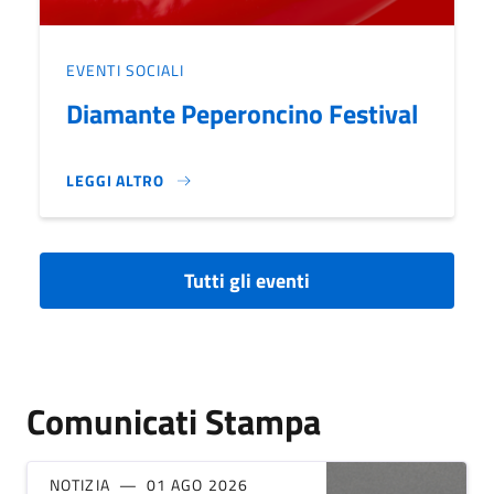
EVENTI SOCIALI
Diamante Peperoncino Festival
LEGGI ALTRO
DIAMANTE PEPERONCINO FESTIVAL}
Tutti gli eventi
Comunicati Stampa
NOTIZIA
01 AGO 2026