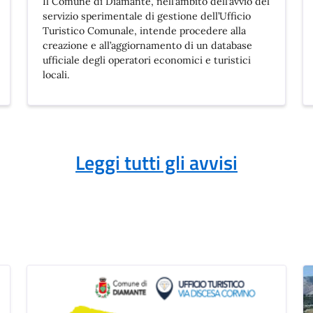
Il Comune di Diamante, nell’ambito dell’avvio del
servizio sperimentale di gestione dell’Ufficio
Turistico Comunale, intende procedere alla
creazione e all’aggiornamento di un database
ufficiale degli operatori economici e turistici
locali.
Leggi tutti gli avvisi