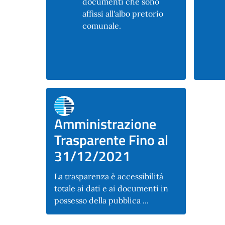
documenti che sono
affissi all'albo pretorio
comunale.
Amministrazione
Trasparente Fino al
31/12/2021
La trasparenza è accessibilità
totale ai dati e ai documenti in
possesso della pubblica ...