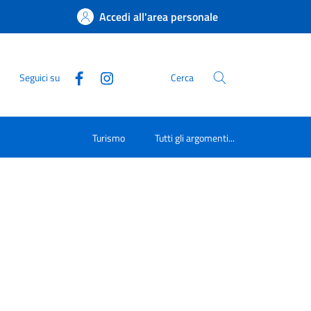
Accedi all'area personale
Seguici su
Cerca
Turismo
Tutti gli argomenti...