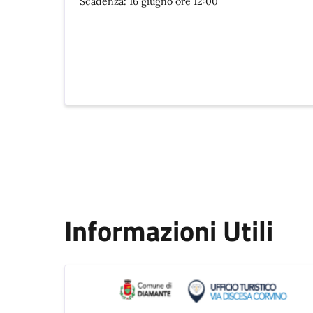
Scadenza: 16 giugno ore 12:00
Informazioni Utili