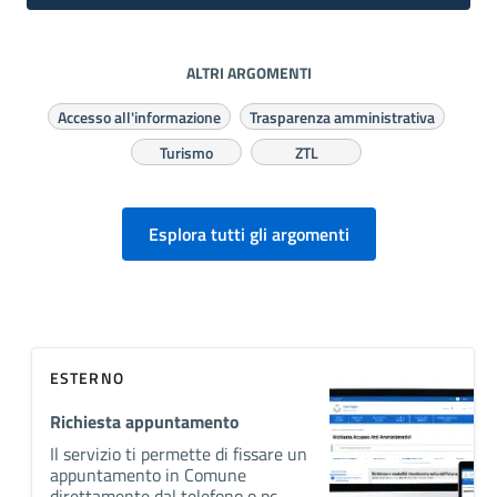
ALTRI ARGOMENTI
Accesso all'informazione
Trasparenza amministrativa
Turismo
ZTL
Esplora tutti gli argomenti
ESTERNO
Richiesta appuntamento
Il servizio ti permette di fissare un
appuntamento in Comune
direttamente dal telefono o pc.