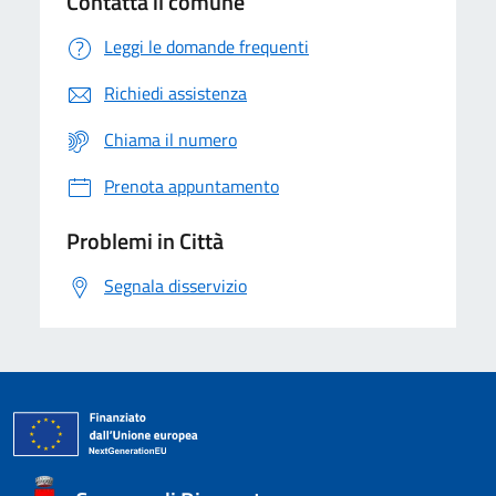
Contatta il comune
Leggi le domande frequenti
Richiedi assistenza
Chiama il numero
Prenota appuntamento
Problemi in Città
Segnala disservizio