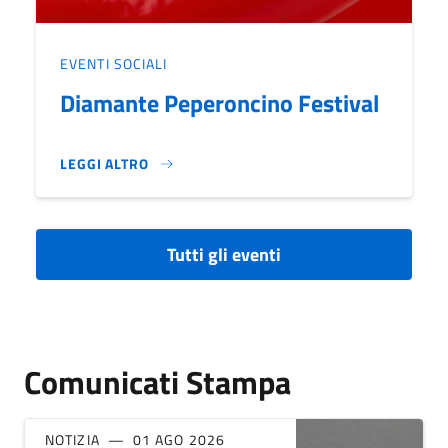
EVENTI SOCIALI
Diamante Peperoncino Festival
LEGGI ALTRO
DIAMANTE PEPERONCINO FESTIVAL}
Tutti gli eventi
Comunicati Stampa
NOTIZIA
01 AGO 2026