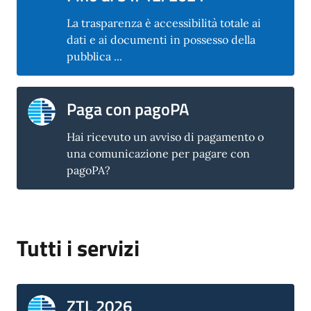
La trasparenza è accessibilità totale ai
dati e ai documenti in possesso della
pubblica ...
Paga con pagoPA
Hai ricevuto un avviso di pagamento o
una comunicazione per pagare con
pagoPA?
Tutti i servizi
ZTL 2026