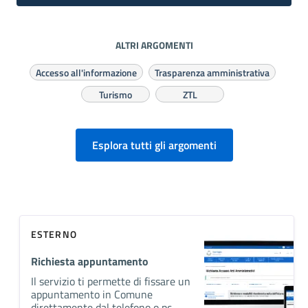
ALTRI ARGOMENTI
Accesso all'informazione
Trasparenza amministrativa
Turismo
ZTL
Esplora tutti gli argomenti
ESTERNO
Richiesta appuntamento
Il servizio ti permette di fissare un
appuntamento in Comune
direttamente dal telefono o pc.