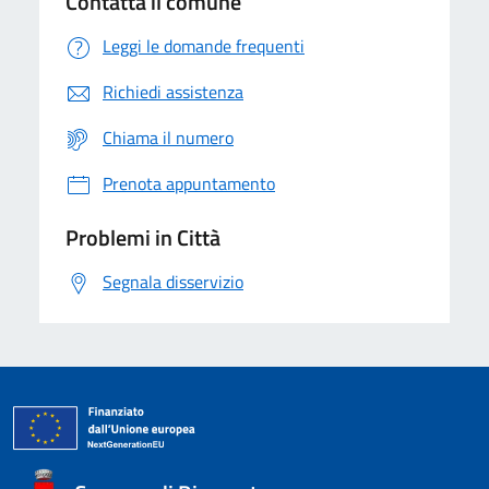
Contatta il comune
Leggi le domande frequenti
Richiedi assistenza
Chiama il numero
Prenota appuntamento
Problemi in Città
Segnala disservizio