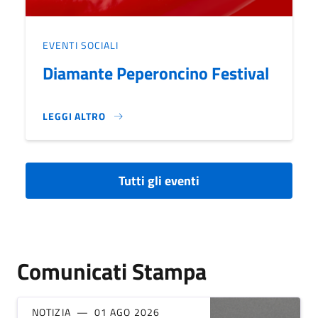
EVENTI SOCIALI
Diamante Peperoncino Festival
LEGGI ALTRO
DIAMANTE PEPERONCINO FESTIVAL}
Tutti gli eventi
Comunicati Stampa
NOTIZIA
01 AGO 2026