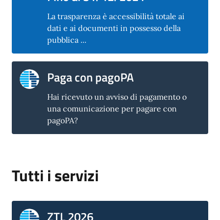
La trasparenza è accessibilità totale ai
dati e ai documenti in possesso della
pubblica ...
Paga con pagoPA
Hai ricevuto un avviso di pagamento o
una comunicazione per pagare con
pagoPA?
Tutti i servizi
ZTL 2026