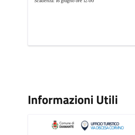
Scadenza: 16 giugno ore 12:00
Informazioni Utili