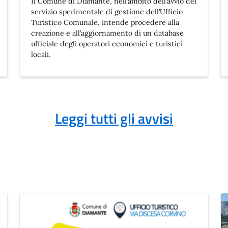
Il Comune di Diamante, nell’ambito dell’avvio del
servizio sperimentale di gestione dell’Ufficio
Turistico Comunale, intende procedere alla
creazione e all’aggiornamento di un database
ufficiale degli operatori economici e turistici
locali.
Leggi tutti gli avvisi