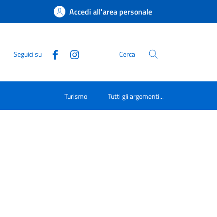
Accedi all'area personale
Seguici su
Cerca
Turismo
Tutti gli argomenti...