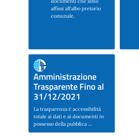
documenti che sono
affissi all'albo pretorio
comunale.
Amministrazione
Trasparente Fino al
31/12/2021
La trasparenza è accessibilità
totale ai dati e ai documenti in
possesso della pubblica ...