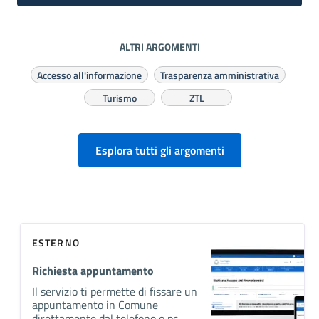
ALTRI ARGOMENTI
Accesso all'informazione
Trasparenza amministrativa
Turismo
ZTL
Esplora tutti gli argomenti
ESTERNO
Richiesta appuntamento
Il servizio ti permette di fissare un
appuntamento in Comune
direttamente dal telefono o pc.