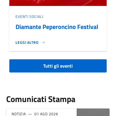
EVENTI SOCIALI
Diamante Peperoncino Festival
LEGGI ALTRO
DIAMANTE PEPERONCINO FESTIVAL}
Tutti gli eventi
Comunicati Stampa
NOTIZIA
01 AGO 2026