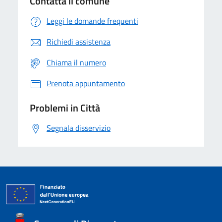
Contatta il comune
Leggi le domande frequenti
Richiedi assistenza
Chiama il numero
Prenota appuntamento
Problemi in Città
Segnala disservizio