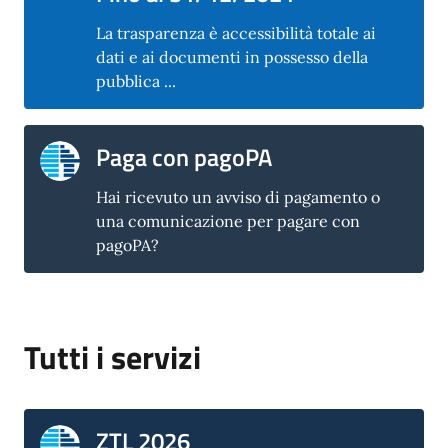
La trasparenza è accessibilità totale ai
dati e ai documenti in possesso della
pubblica ...
Paga con pagoPA
Hai ricevuto un avviso di pagamento o
una comunicazione per pagare con
pagoPA?
Tutti i servizi
ZTL 2026