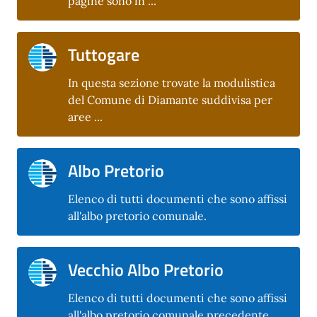
pagine sono in ...
Tuttogare
In questa sezione trovate la modulistica
del Comune di Diamante suddivisa per
aree ...
Albo Pretorio
Elenco di tutti documenti che sono affissi
all'albo pretorio comunale.
Vecchio Albo Pretorio
Elenco di tutti documenti che sono affissi
all'albo pretorio comunale precedente.