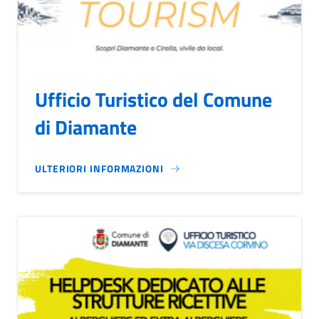
Ufficio Turistico del Comune
di Diamante
ULTERIORI INFORMAZIONI