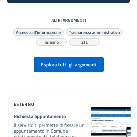
ALTRI ARGOMENTI
Accesso all'informazione
Trasparenza amministrativa
Turismo
ZTL
Esplora tutti gli argomenti
ESTERNO
Richiesta appuntamento
Il servizio ti permette di fissare un
appuntamento in Comune
direttamente dal telefono o pc.