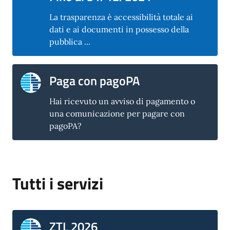
La trasparenza è accessibilità totale ai
dati e ai documenti in possesso della
pubblica ...
Paga con pagoPA
Hai ricevuto un avviso di pagamento o
una comunicazione per pagare con
pagoPA?
Tutti i servizi
ZTL 2026