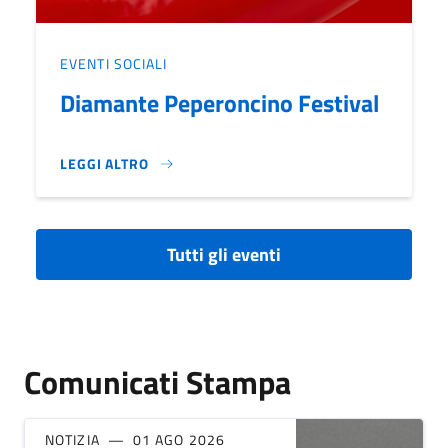
EVENTI SOCIALI
Diamante Peperoncino Festival
LEGGI ALTRO
DIAMANTE PEPERONCINO FESTIVAL}
Tutti gli eventi
Comunicati Stampa
NOTIZIA
01 AGO 2026