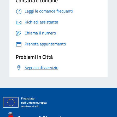
Contatta il comune
Leggi le domande frequenti
Richiedi assistenza
Chiama il numero
Prenota appuntamento
Problemi in Città
Segnala disservizio