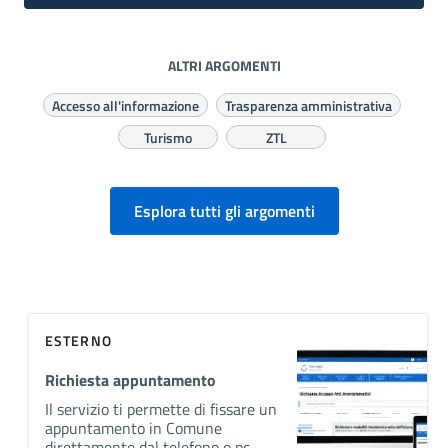
ALTRI ARGOMENTI
Accesso all'informazione
Trasparenza amministrativa
Turismo
ZTL
Esplora tutti gli argomenti
ESTERNO
Richiesta appuntamento
Il servizio ti permette di fissare un
appuntamento in Comune
direttamente dal telefono o pc.