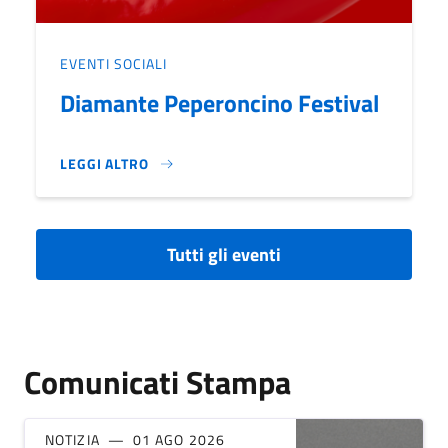
EVENTI SOCIALI
Diamante Peperoncino Festival
LEGGI ALTRO
DIAMANTE PEPERONCINO FESTIVAL}
Tutti gli eventi
Comunicati Stampa
NOTIZIA
01 AGO 2026