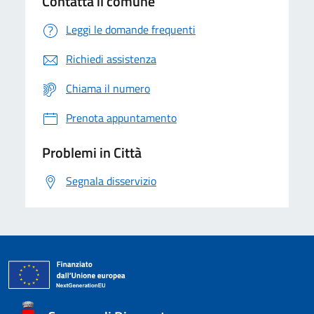
Contatta il comune
Leggi le domande frequenti
Richiedi assistenza
Chiama il numero
Prenota appuntamento
Problemi in Città
Segnala disservizio