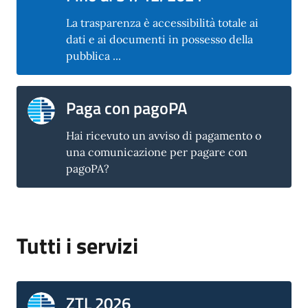
La trasparenza è accessibilità totale ai
dati e ai documenti in possesso della
pubblica ...
Paga con pagoPA
Hai ricevuto un avviso di pagamento o
una comunicazione per pagare con
pagoPA?
Tutti i servizi
ZTL 2026