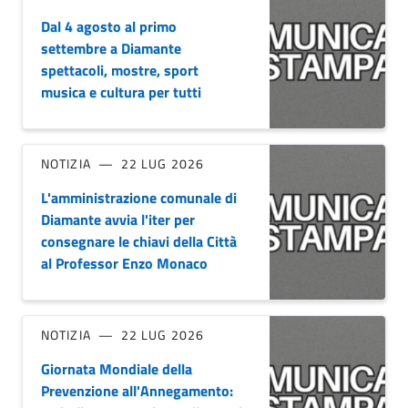
Dal 4 agosto al primo
settembre a Diamante
spettacoli, mostre, sport
musica e cultura per tutti
NOTIZIA
22 LUG 2026
L'amministrazione comunale di
Diamante avvia l'iter per
consegnare le chiavi della Città
al Professor Enzo Monaco
NOTIZIA
22 LUG 2026
Giornata Mondiale della
Prevenzione all'Annegamento: