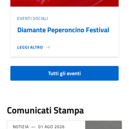
EVENTI SOCIALI
Diamante Peperoncino Festival
LEGGI ALTRO
DIAMANTE PEPERONCINO FESTIVAL}
Tutti gli eventi
Comunicati Stampa
NOTIZIA
01 AGO 2026