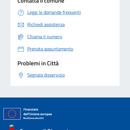
Contatta il comune
Leggi le domande frequenti
Richiedi assistenza
Chiama il numero
Prenota appuntamento
Problemi in Città
Segnala disservizio