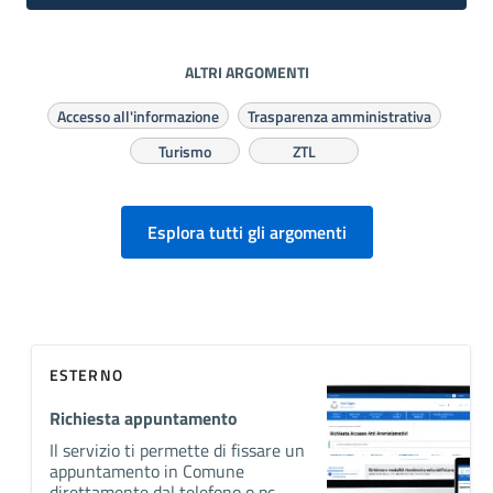
ALTRI ARGOMENTI
Accesso all'informazione
Trasparenza amministrativa
Turismo
ZTL
Esplora tutti gli argomenti
ESTERNO
Richiesta appuntamento
Il servizio ti permette di fissare un
appuntamento in Comune
direttamente dal telefono o pc.