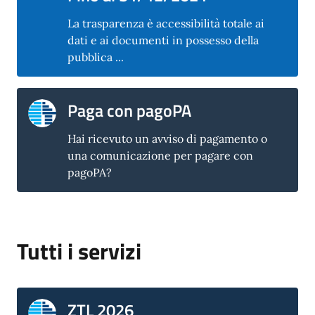
La trasparenza è accessibilità totale ai
dati e ai documenti in possesso della
pubblica ...
Paga con pagoPA
Hai ricevuto un avviso di pagamento o
una comunicazione per pagare con
pagoPA?
Tutti i servizi
ZTL 2026