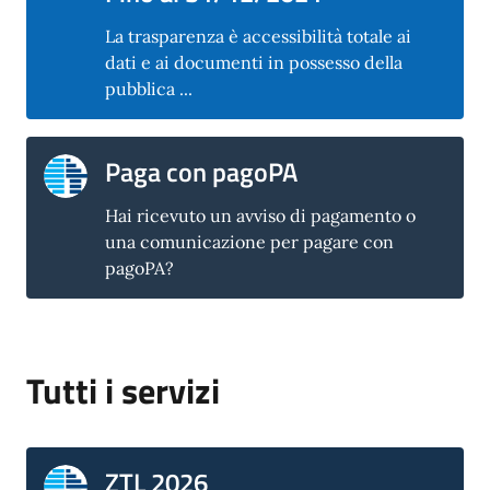
La trasparenza è accessibilità totale ai
dati e ai documenti in possesso della
pubblica ...
Paga con pagoPA
Hai ricevuto un avviso di pagamento o
una comunicazione per pagare con
pagoPA?
Tutti i servizi
ZTL 2026