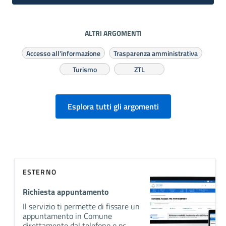
ALTRI ARGOMENTI
Accesso all'informazione
Trasparenza amministrativa
Turismo
ZTL
Esplora tutti gli argomenti
ESTERNO
Richiesta appuntamento
Il servizio ti permette di fissare un
appuntamento in Comune
direttamente dal telefono o pc.