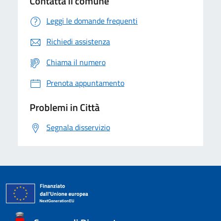
Contatta il comune
Leggi le domande frequenti
Richiedi assistenza
Chiama il numero
Prenota appuntamento
Problemi in Città
Segnala disservizio