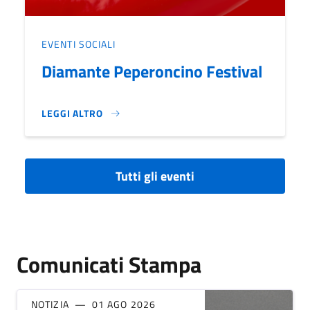
EVENTI SOCIALI
Diamante Peperoncino Festival
LEGGI ALTRO
DIAMANTE PEPERONCINO FESTIVAL}
Tutti gli eventi
Comunicati Stampa
NOTIZIA
01 AGO 2026