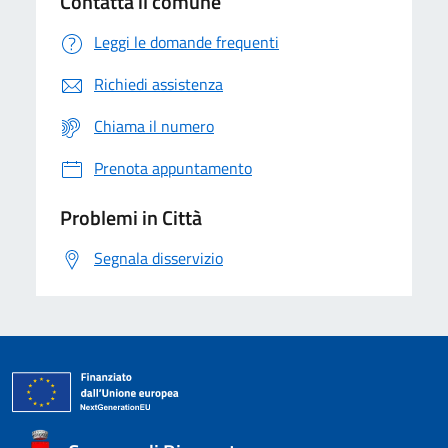
Contatta il comune
Leggi le domande frequenti
Richiedi assistenza
Chiama il numero
Prenota appuntamento
Problemi in Città
Segnala disservizio