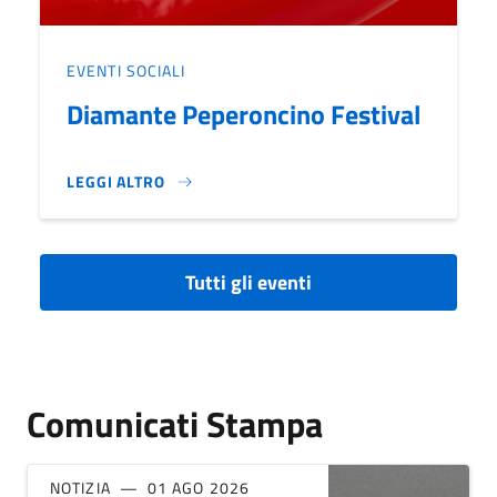
EVENTI SOCIALI
Diamante Peperoncino Festival
LEGGI ALTRO
DIAMANTE PEPERONCINO FESTIVAL}
Tutti gli eventi
Comunicati Stampa
NOTIZIA
01 AGO 2026