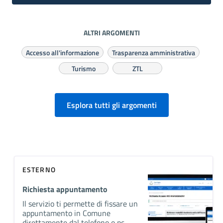
ALTRI ARGOMENTI
Accesso all'informazione
Trasparenza amministrativa
Turismo
ZTL
Esplora tutti gli argomenti
ESTERNO
Richiesta appuntamento
Il servizio ti permette di fissare un
appuntamento in Comune
direttamente dal telefono o pc.