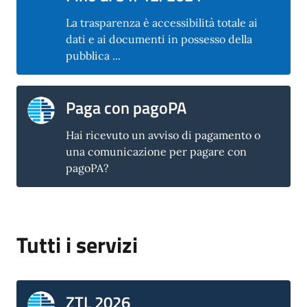
La trasparenza è accessibilità totale ai
dati e ai documenti in possesso della
pubblica ...
Paga con pagoPA
Hai ricevuto un avviso di pagamento o
una comunicazione per pagare con
pagoPA?
Tutti i servizi
ZTL 2026