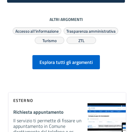
ALTRI ARGOMENTI
Accesso all'informazione
Trasparenza amministrativa
Turismo
ZTL
Esplora tutti gli argomenti
ESTERNO
Richiesta appuntamento
Il servizio ti permette di fissare un
appuntamento in Comune
direttamente dal telefono o pc.