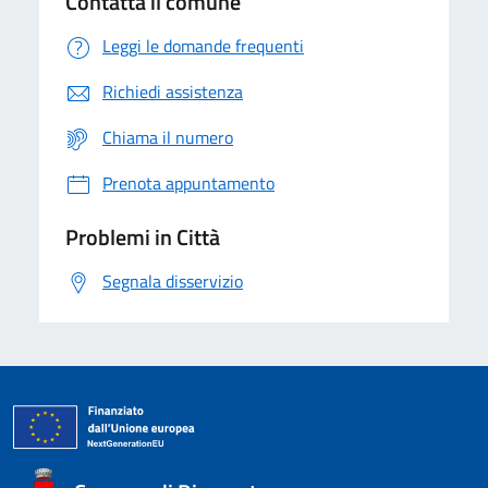
Contatta il comune
Leggi le domande frequenti
Richiedi assistenza
Chiama il numero
Prenota appuntamento
Problemi in Città
Segnala disservizio