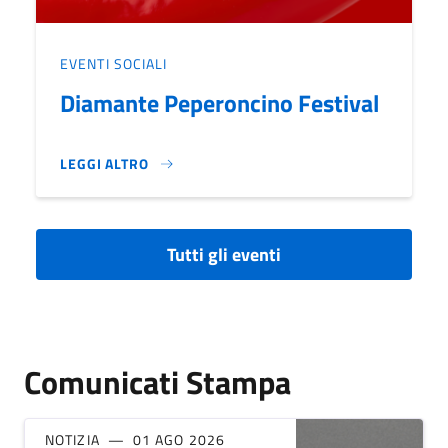
EVENTI SOCIALI
Diamante Peperoncino Festival
LEGGI ALTRO
DIAMANTE PEPERONCINO FESTIVAL}
Tutti gli eventi
Comunicati Stampa
NOTIZIA
01 AGO 2026