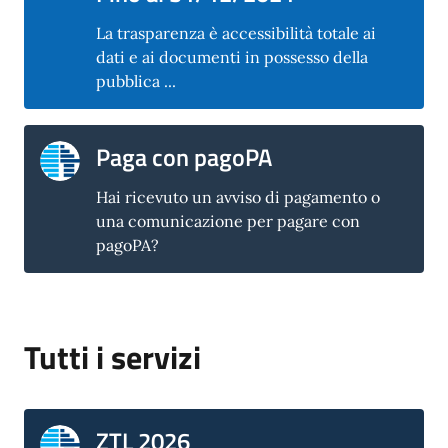
La trasparenza è accessibilità totale ai
dati e ai documenti in possesso della
pubblica ...
Paga con pagoPA
Hai ricevuto un avviso di pagamento o
una comunicazione per pagare con
pagoPA?
Tutti i servizi
ZTL 2026