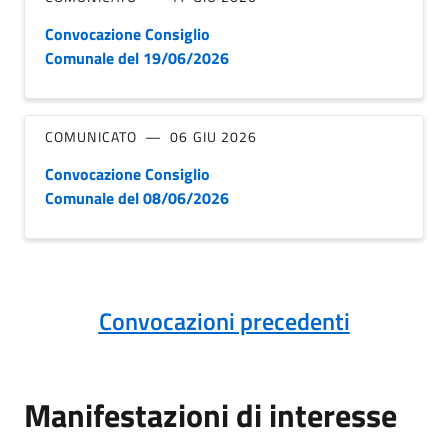
Convocazione Consiglio
Comunale del 19/06/2026
COMUNICATO
06 GIU 2026
Convocazione Consiglio
Comunale del 08/06/2026
Convocazioni precedenti
Manifestazioni di interesse