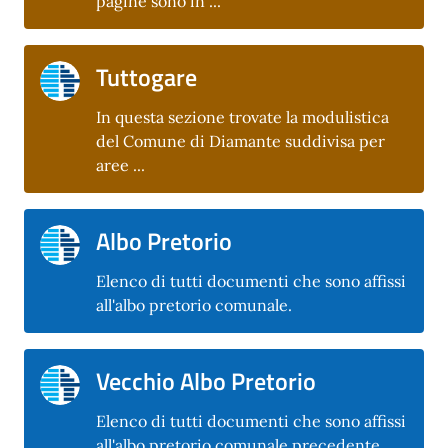
pagine sono in ...
Tuttogare
In questa sezione trovate la modulistica
del Comune di Diamante suddivisa per
aree ...
Albo Pretorio
Elenco di tutti documenti che sono affissi
all'albo pretorio comunale.
Vecchio Albo Pretorio
Elenco di tutti documenti che sono affissi
all'albo pretorio comunale precedente.