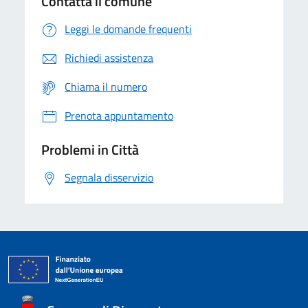
Contatta il comune
Leggi le domande frequenti
Richiedi assistenza
Chiama il numero
Prenota appuntamento
Problemi in Città
Segnala disservizio