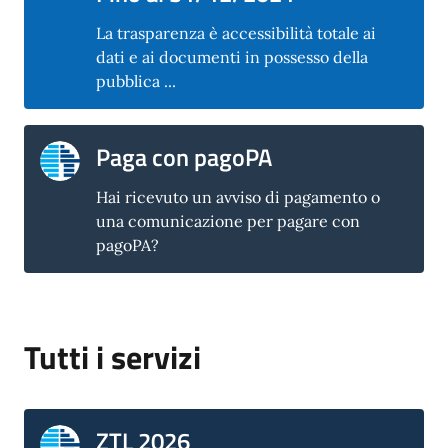
La trasparenza è accessibilità totale ai
dati e ai documenti in possesso della
pubblica ...
Paga con pagoPA
Hai ricevuto un avviso di pagamento o
una comunicazione per pagare con
pagoPA?
Tutti i servizi
ZTL 2026