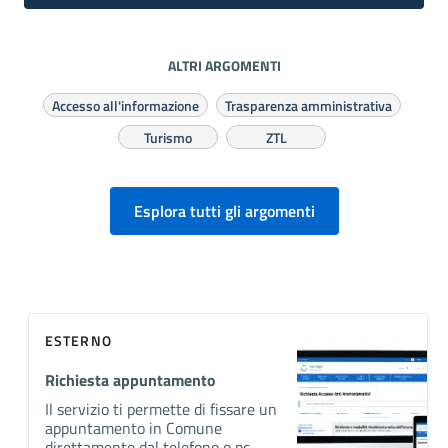
ALTRI ARGOMENTI
Accesso all'informazione
Trasparenza amministrativa
Turismo
ZTL
Esplora tutti gli argomenti
ESTERNO
Richiesta appuntamento
Il servizio ti permette di fissare un
appuntamento in Comune
direttamente dal telefono o pc.