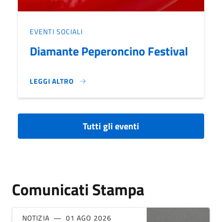
EVENTI SOCIALI
Diamante Peperoncino Festival
LEGGI ALTRO
DIAMANTE PEPERONCINO FESTIVAL}
Tutti gli eventi
Comunicati Stampa
NOTIZIA
01 AGO 2026