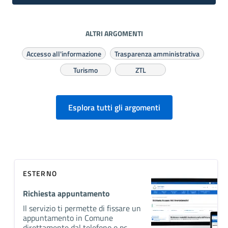
ALTRI ARGOMENTI
Accesso all'informazione
Trasparenza amministrativa
Turismo
ZTL
Esplora tutti gli argomenti
ESTERNO
Richiesta appuntamento
Il servizio ti permette di fissare un
appuntamento in Comune
direttamente dal telefono o pc.