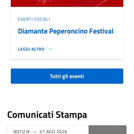
EVENTI SOCIALI
Diamante Peperoncino Festival
LEGGI ALTRO
DIAMANTE PEPERONCINO FESTIVAL}
Tutti gli eventi
Comunicati Stampa
NOTIZIA
01 AGO 2026