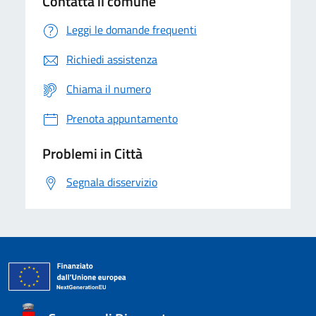
Contatta il comune
Leggi le domande frequenti
Richiedi assistenza
Chiama il numero
Prenota appuntamento
Problemi in Città
Segnala disservizio