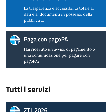
La trasparenza è accessibilità totale ai
dati e ai documenti in possesso della
pubblica ...
Paga con pagoPA
Hai ricevuto un avviso di pagamento o
una comunicazione per pagare con
pagoPA?
Tutti i servizi
ZTL 2026