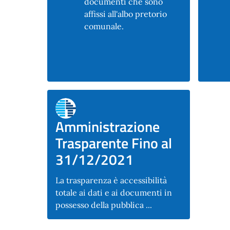
documenti che sono
affissi all'albo pretorio
comunale.
Amministrazione
Trasparente Fino al
31/12/2021
La trasparenza è accessibilità
totale ai dati e ai documenti in
possesso della pubblica ...