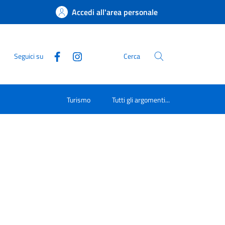
Accedi all'area personale
Seguici su
Cerca
Turismo
Tutti gli argomenti...