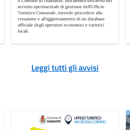
Il Comune di Diamante, nell’ambito dell’avvio del
servizio sperimentale di gestione dell’Ufficio
Turistico Comunale, intende procedere alla
creazione e all’aggiornamento di un database
ufficiale degli operatori economici e turistici
locali.
Leggi tutti gli avvisi