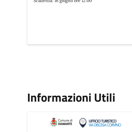
Scadenza: 16 giugno ore 12:00
Informazioni Utili