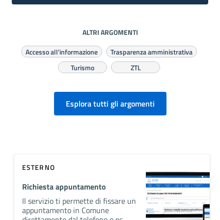
ALTRI ARGOMENTI
Accesso all'informazione
Trasparenza amministrativa
Turismo
ZTL
Esplora tutti gli argomenti
ESTERNO
Richiesta appuntamento
Il servizio ti permette di fissare un
appuntamento in Comune
direttamente dal telefono o pc.