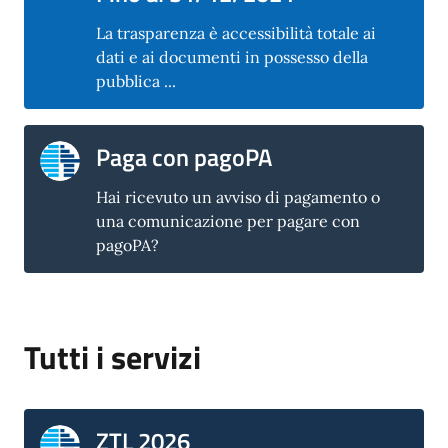
La trasparenza è accessibilità totale ai
dati e ai documenti in possesso della
pubblica ...
Paga con pagoPA
Hai ricevuto un avviso di pagamento o
una comunicazione per pagare con
pagoPA?
Tutti i servizi
ZTL 2026