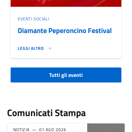
EVENTI SOCIALI
Diamante Peperoncino Festival
LEGGI ALTRO
DIAMANTE PEPERONCINO FESTIVAL}
Tutti gli eventi
Comunicati Stampa
NOTIZIA
01 AGO 2026