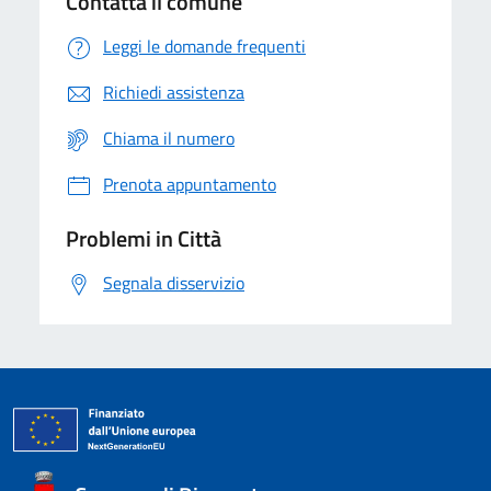
Contatta il comune
Leggi le domande frequenti
Richiedi assistenza
Chiama il numero
Prenota appuntamento
Problemi in Città
Segnala disservizio