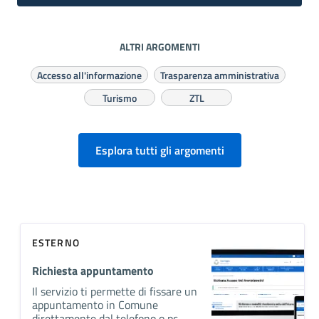
ALTRI ARGOMENTI
Accesso all'informazione
Trasparenza amministrativa
Turismo
ZTL
Esplora tutti gli argomenti
ESTERNO
Richiesta appuntamento
Il servizio ti permette di fissare un
appuntamento in Comune
direttamente dal telefono o pc.