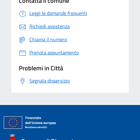
Contatta il comune
Leggi le domande frequenti
Richiedi assistenza
Chiama il numero
Prenota appuntamento
Problemi in Città
Segnala disservizio