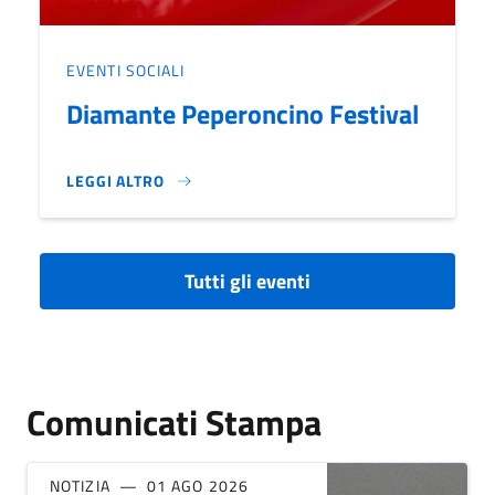
EVENTI SOCIALI
Diamante Peperoncino Festival
LEGGI ALTRO
DIAMANTE PEPERONCINO FESTIVAL}
Tutti gli eventi
Comunicati Stampa
NOTIZIA
01 AGO 2026