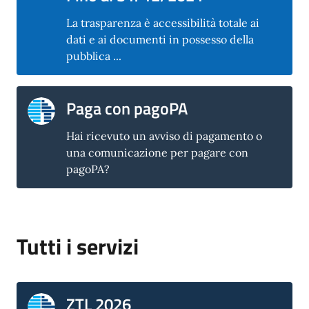
La trasparenza è accessibilità totale ai
dati e ai documenti in possesso della
pubblica ...
Paga con pagoPA
Hai ricevuto un avviso di pagamento o
una comunicazione per pagare con
pagoPA?
Tutti i servizi
ZTL 2026