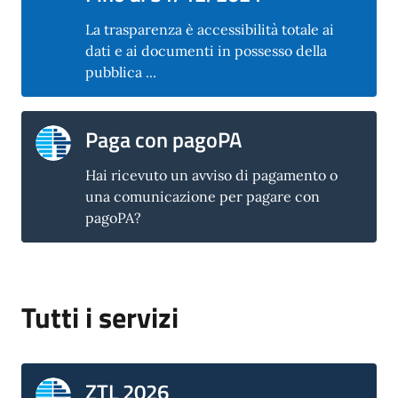
La trasparenza è accessibilità totale ai
dati e ai documenti in possesso della
pubblica ...
Paga con pagoPA
Hai ricevuto un avviso di pagamento o
una comunicazione per pagare con
pagoPA?
Tutti i servizi
ZTL 2026