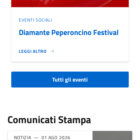
EVENTI SOCIALI
Diamante Peperoncino Festival
LEGGI ALTRO
DIAMANTE PEPERONCINO FESTIVAL}
Tutti gli eventi
Comunicati Stampa
NOTIZIA
01 AGO 2026