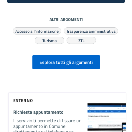
ALTRI ARGOMENTI
Accesso all'informazione
Trasparenza amministrativa
Turismo
ZTL
Esplora tutti gli argomenti
ESTERNO
Richiesta appuntamento
Il servizio ti permette di fissare un
appuntamento in Comune
direttamente dal telefono o pc.