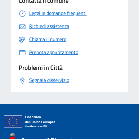
Contatta il comune
Leggi le domande frequenti
Richiedi assistenza
Chiama il numero
Prenota appuntamento
Problemi in Città
Segnala disservizio