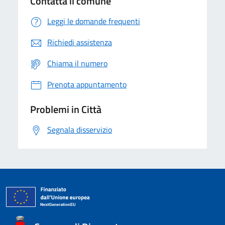
Contatta il comune
Leggi le domande frequenti
Richiedi assistenza
Chiama il numero
Prenota appuntamento
Problemi in Città
Segnala disservizio