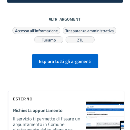
ALTRI ARGOMENTI
Accesso all'informazione
Trasparenza amministrativa
Turismo
ZTL
Esplora tutti gli argomenti
ESTERNO
Richiesta appuntamento
Il servizio ti permette di fissare un
appuntamento in Comune
direttamente dal telefono o pc.