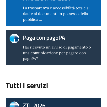
La trasparenza è accessibilità totale ai
dati e ai documenti in possesso della
pubblica ...
Paga con pagoPA
Hai ricevuto un avviso di pagamento o
una comunicazione per pagare con
pagoPA?
Tutti i servizi
ZTL 2026