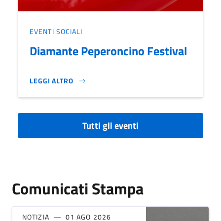
EVENTI SOCIALI
Diamante Peperoncino Festival
LEGGI ALTRO
DIAMANTE PEPERONCINO FESTIVAL}
Tutti gli eventi
Comunicati Stampa
NOTIZIA
01 AGO 2026