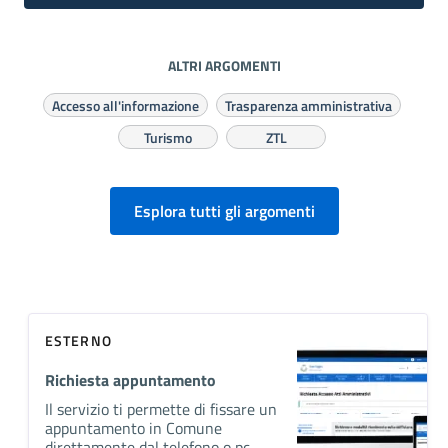
ALTRI ARGOMENTI
Accesso all'informazione
Trasparenza amministrativa
Turismo
ZTL
Esplora tutti gli argomenti
ESTERNO
Richiesta appuntamento
Il servizio ti permette di fissare un
appuntamento in Comune
direttamente dal telefono o pc.