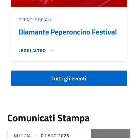
EVENTI SOCIALI
Diamante Peperoncino Festival
LEGGI ALTRO
DIAMANTE PEPERONCINO FESTIVAL}
Tutti gli eventi
Comunicati Stampa
NOTIZIA
01 AGO 2026