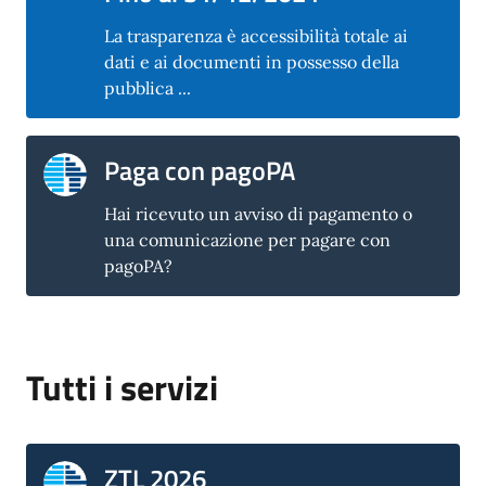
La trasparenza è accessibilità totale ai
dati e ai documenti in possesso della
pubblica ...
Paga con pagoPA
Hai ricevuto un avviso di pagamento o
una comunicazione per pagare con
pagoPA?
Tutti i servizi
ZTL 2026