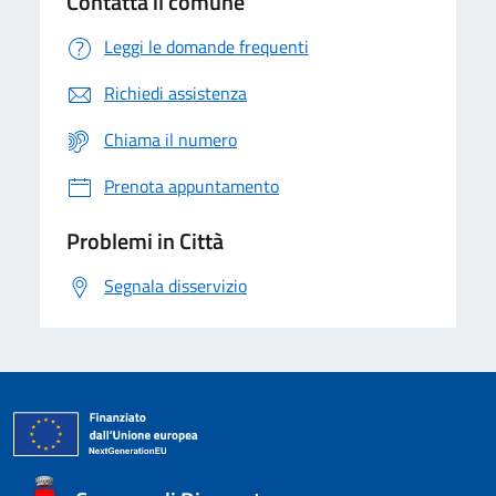
Contatta il comune
Leggi le domande frequenti
Richiedi assistenza
Chiama il numero
Prenota appuntamento
Problemi in Città
Segnala disservizio