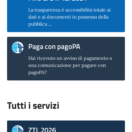
La trasparenza è accessibilità totale ai
dati e ai documenti in possesso della
pubblica ...
Paga con pagoPA
Hai ricevuto un avviso di pagamento o
una comunicazione per pagare con
pagoPA?
Tutti i servizi
ZTL 2026