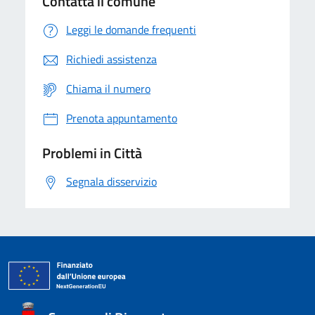
Contatta il comune
Leggi le domande frequenti
Richiedi assistenza
Chiama il numero
Prenota appuntamento
Problemi in Città
Segnala disservizio