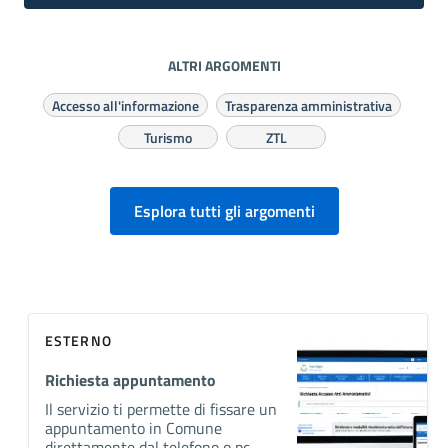
ALTRI ARGOMENTI
Accesso all'informazione
Trasparenza amministrativa
Turismo
ZTL
Esplora tutti gli argomenti
ESTERNO
Richiesta appuntamento
Il servizio ti permette di fissare un
appuntamento in Comune
direttamente dal telefono o pc.