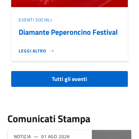
EVENTI SOCIALI
Diamante Peperoncino Festival
LEGGI ALTRO
DIAMANTE PEPERONCINO FESTIVAL}
Tutti gli eventi
Comunicati Stampa
NOTIZIA
01 AGO 2026